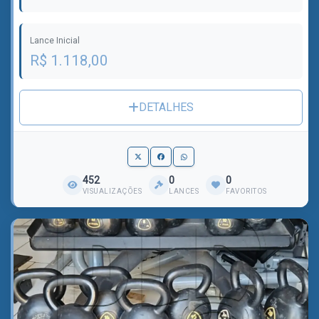
Lance Inicial
R$ 1.118,00
DETALHES
452
0
0
VISUALIZAÇÕES
LANCES
FAVORITOS