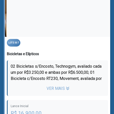
LOTE 007
Bicicletas e Elípticos
02 Bicicletas s/Encosto, Technogym, avaliado cada
um por R$3.250,00 e ambas por R$6.500,00; 01
Bicicleta c/Encosto RT230, Movement, avaliada por
R$2.275,00; 01 Elíptico c/ Tela Est...
VER MAIS
Lance Inicial
R$ 16.900,00