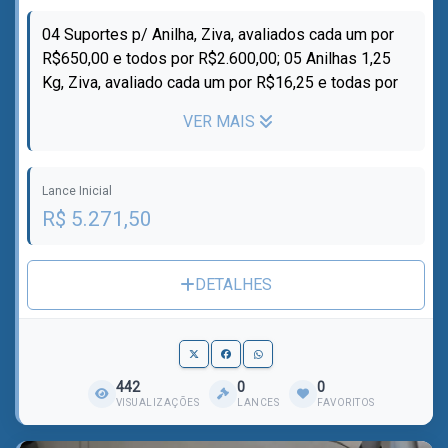
04 Suportes p/ Anilha, Ziva, avaliados cada um por
R$650,00 e todos por R$2.600,00; 05 Anilhas 1,25
Kg, Ziva, avaliado cada um por R$16,25 e todas por
R$81,25; 05 Anilhas 2,5kg, Zi...
VER MAIS
Lance Inicial
R$ 5.271,50
DETALHES
442
0
0
VISUALIZAÇÕES
LANCES
FAVORITOS