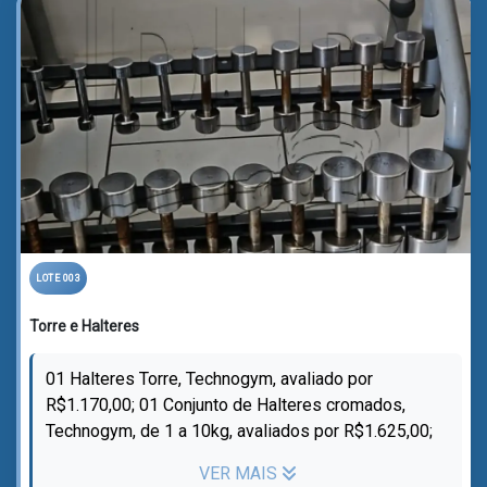
LOTE 003
Torre e Halteres
01 Halteres Torre, Technogym, avaliado por
R$1.170,00; 01 Conjunto de Halteres cromados,
Technogym, de 1 a 10kg, avaliados por R$1.625,00;
Total: R$ 2.795,00.
VER MAIS