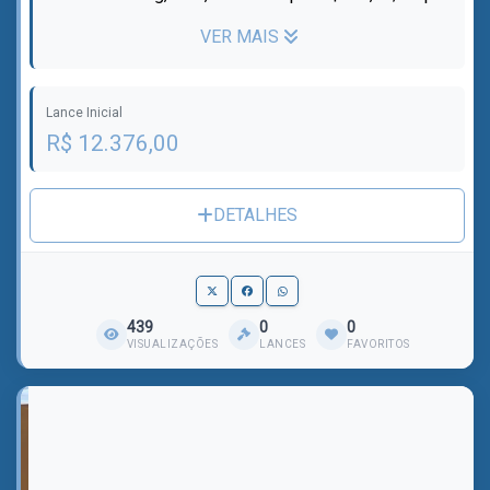
de Halter Redondo 12 Kg, Ziva,...
VER MAIS
Lance Inicial
R$ 12.376,00
DETALHES
439
0
0
VISUALIZAÇÕES
LANCES
FAVORITOS