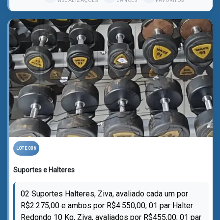
VISUALIZAÇÕES
LANCES
FAVORITOS
LOTE 006
Suportes e Halteres
02 Suportes Halteres, Ziva, avaliado cada um por
R$2.275,00 e ambos por R$4.550,00; 01 par Halter
Redondo 10 Kg, Ziva, avaliados por R$455,00; 01 par