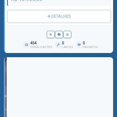
DETALHES
454
0
0
VISUALIZAÇÕES
LANCES
FAVORITOS