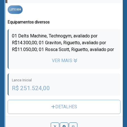
LOTE 008
Equipamentos diversos
01 Delts Machine, Technogym, avaliado por
R$14.300,00; 01 Graviton, Riguetto, avaliado por
R$11.050,00; 01 Rosca Scott, Riguetto, avaliado por
R$9.100,00; 01 Shouder Press, Technog...
VER MAIS
Lance Inicial
R$ 251.524,00
DETALHES