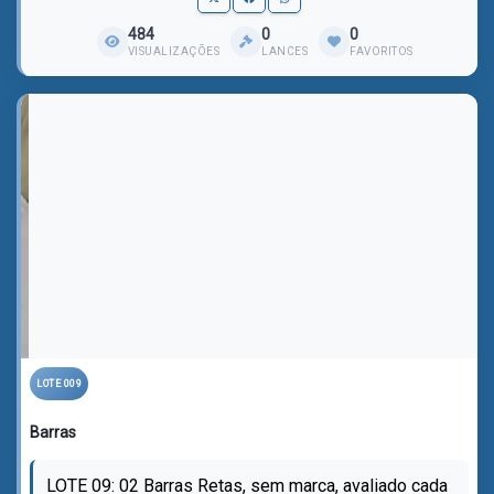
484
0
0
VISUALIZAÇÕES
LANCES
FAVORITOS
LOTE 009
Barras
LOTE 09: 02 Barras Retas, sem marca, avaliado cada