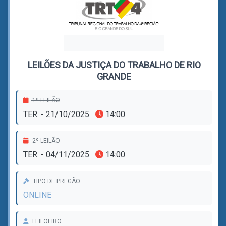
LEILÕES DA JUSTIÇA DO TRABALHO DE RIO
GRANDE
1º LEILÃO
TER. - 21/10/2025
14:00
2º LEILÃO
TER. - 04/11/2025
14:00
TIPO DE PREGÃO
ONLINE
LEILOEIRO