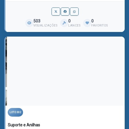
503
0
0
VISUALIZAÇÕES
LANCES
FAVORITOS
LOTE 002
Suporte e Anilhas