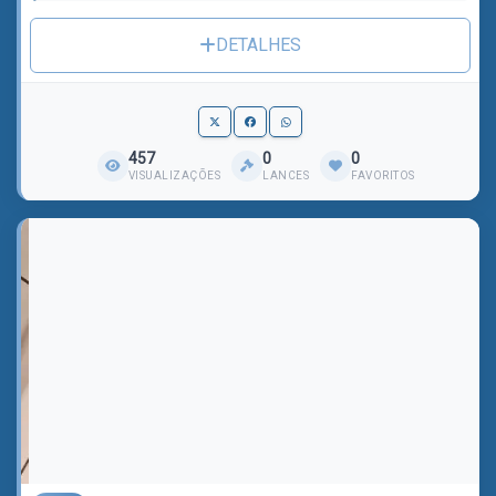
DETALHES
457
0
0
VISUALIZAÇÕES
LANCES
FAVORITOS