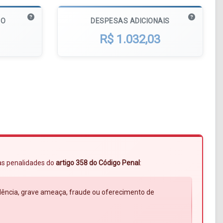
MO
DESPESAS ADICIONAIS
R$ 1.032,03
 às penalidades do
artigo 358 do Código Penal
:
violência, grave ameaça, fraude ou oferecimento de