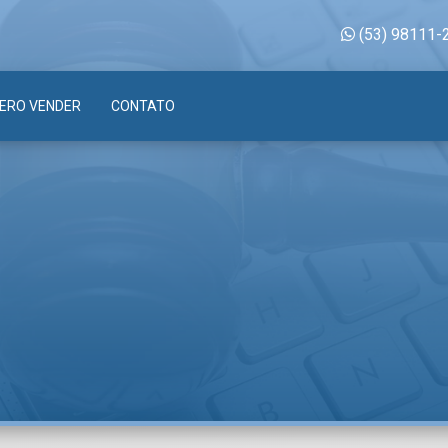
(53) 98111-
ERO VENDER
CONTATO