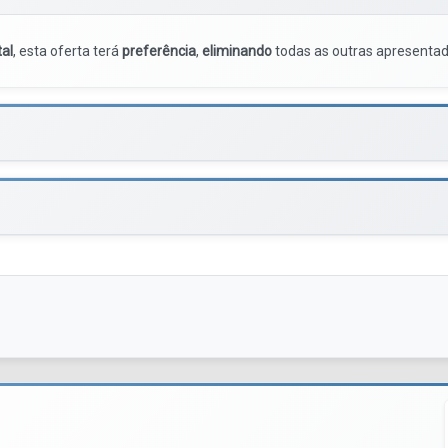
tal
, esta oferta terá
preferência
,
eliminando
todas as outras apresentad