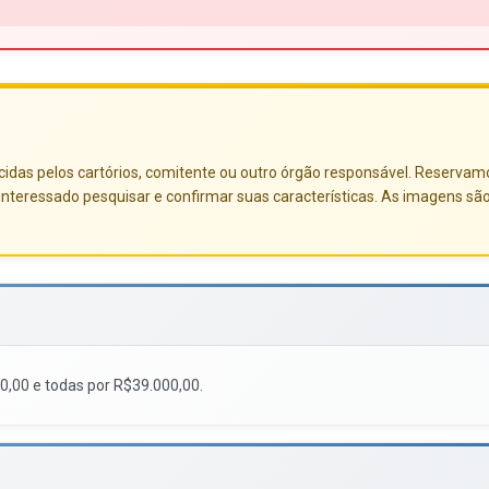
das pelos cartórios, comitente ou outro órgão responsável. Reservamo-no
nteressado pesquisar e confirmar suas características. As imagens sã
0,00 e todas por R$39.000,00.