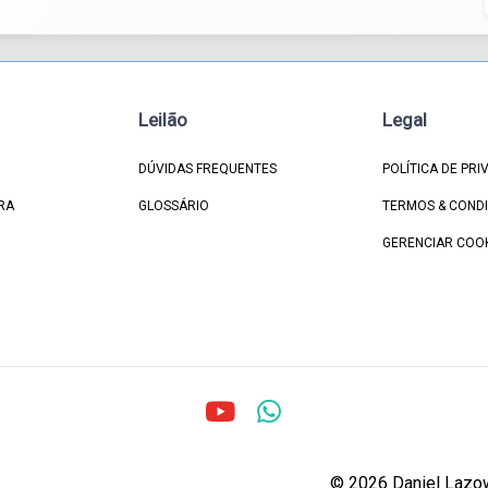
Leilão
Legal
DÚVIDAS FREQUENTES
POLÍTICA DE PRI
RA
GLOSSÁRIO
TERMOS & COND
GERENCIAR COO
© 2026 Daniel Lazown