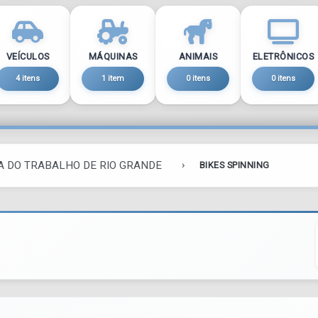
VEÍCULOS
MÁQUINAS
ANIMAIS
ELETRÔNICOS
4 itens
1 item
0 itens
0 itens
ÇA DO TRABALHO DE RIO GRANDE
BIKES SPINNING