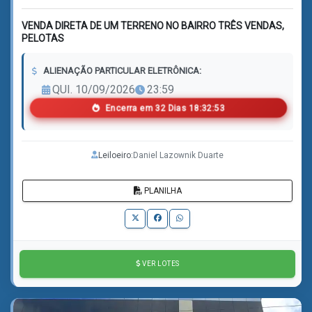
VENDA DIRETA DE UM TERRENO NO BAIRRO TRÊS VENDAS,
PELOTAS
ALIENAÇÃO PARTICULAR ELETRÔNICA:
QUI. 10/09/2026
23:59
Encerra em
3
2
Dias
1
8
:
3
2
:
5
0
Leiloeiro:
Daniel Lazownik Duarte
PLANILHA
VER LOTES