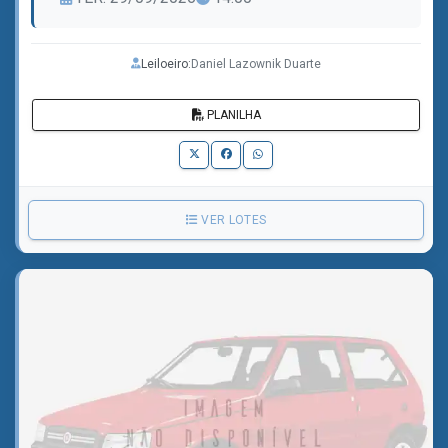
Leiloeiro:
Daniel Lazownik Duarte
PLANILHA
VER LOTES