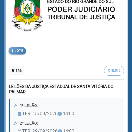
1 LOTE
156
ONLINE
LEILÕES DA JUSTIÇA ESTADUAL DE SANTA VITÓRIA DO
PALMAR
1º LEILÃO:
TER. 15/09/2026
14:00
2º LEILÃO:
TER. 29/09/2026
14:00