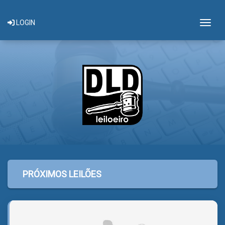
Togg
LOGIN
PRÓXIMOS LEILÕES