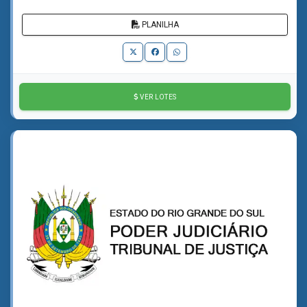
PLANILHA
VER LOTES