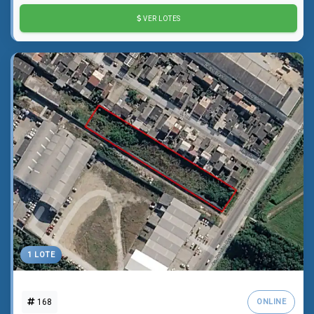
VER LOTES
1 LOTE
168
ONLINE