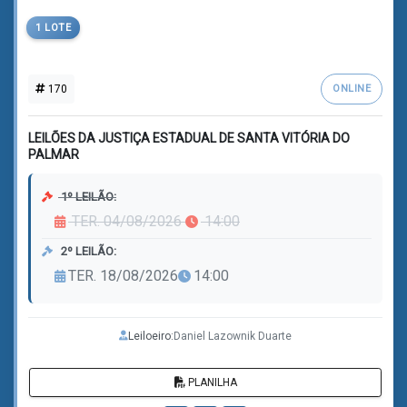
1 LOTE
170
ONLINE
LEILÕES DA JUSTIÇA ESTADUAL DE SANTA VITÓRIA DO
PALMAR
1º LEILÃO:
TER. 04/08/2026
14:00
2º LEILÃO:
TER. 18/08/2026
14:00
Leiloeiro:
Daniel Lazownik Duarte
PLANILHA