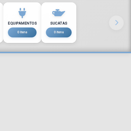
EQUIPAMENTOS
SUCATAS
0 itens
0 itens