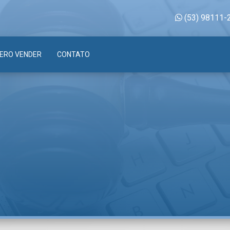
(53) 98111-
ERO VENDER
CONTATO