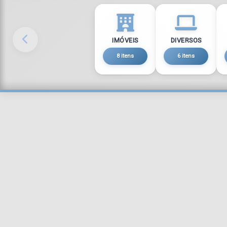
IMÓVEIS
DIVERSOS
8 itens
6 itens